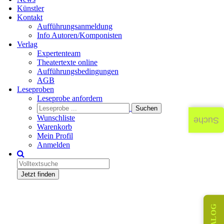
Künstler
Kontakt
Aufführungsanmeldung
Info Autoren/Komponisten
Verlag
Expertenteam
Theatertexte online
Aufführungsbedingungen
AGB
Leseproben
Leseprobe anfordern
Wunschliste
Suche
Warenkorb
Mein Profil
Anmelden
Jetzt finden
KATALOG