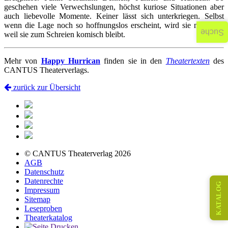
geschehen viele Verwechslungen, höchst kuriose Situationen aber
auch liebevolle Momente. Keiner lässt sich unterkriegen. Selbst
wenn die Lage noch so hoffnungslos erscheint, wird sie nie ernst,
Suche
weil sie zum Schreien komisch bleibt.
Mehr von
Happy Hurrican
finden sie in den
Theatertexten
des
CANTUS Theaterverlags.
zurück zur Übersicht
© CANTUS Theaterverlag 2026
AGB
Datenschutz
Datenrechte
KATALOG
Impressum
Sitemap
Leseproben
Theaterkatalog