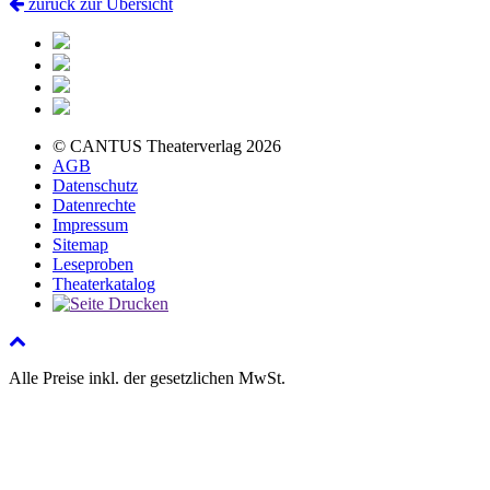
zurück zur Übersicht
© CANTUS Theaterverlag 2026
AGB
Datenschutz
Datenrechte
Impressum
Sitemap
Leseproben
Theaterkatalog
Alle Preise inkl. der gesetzlichen MwSt.