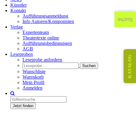
Künstler
Kontakt
Aufführungsanmeldung
Suche
Info Autoren/Komponisten
Verlag
Expertenteam
Theatertexte online
Aufführungsbedingungen
AGB
Leseproben
KATALOG
Leseprobe anfordern
Wunschliste
Warenkorb
Mein Profil
Anmelden
Jetzt finden