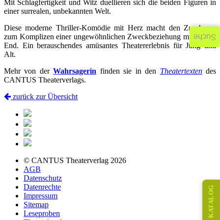
Mit Schlagfertigkeit und Witz duellieren sich die beiden Figuren in
einer surrealen, unbekannten Welt.
Diese moderne Thriller-Komödie mit Herz macht den Zuschauer
zum Komplizen einer ungewöhnlichen Zweckbeziehung mit Happy
Suche
End. Ein berauschendes amüsantes Theatererlebnis für Jung und
Alt.
Mehr von der
Wahrsagerin
finden sie in den
Theatertexten
des
CANTUS Theaterverlags.
zurück zur Übersicht
© CANTUS Theaterverlag 2026
AGB
Datenschutz
Datenrechte
KATALOG
Impressum
Sitemap
Leseproben