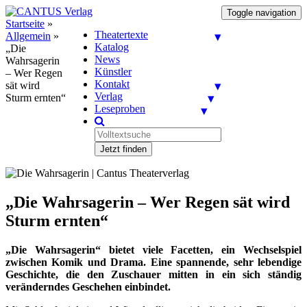
Toggle navigation
Startseite
»
Theatertexte
Allgemein
»
Katalog
„Die
News
Wahrsagerin
Künstler
– Wer Regen
Kontakt
sät wird
Verlag
Sturm ernten“
Leseproben
Jetzt finden
„Die Wahrsagerin – Wer Regen sät wird
Sturm ernten“
„Die Wahrsagerin“ bietet viele Facetten, ein Wechselspiel
zwischen Komik und Drama. Eine spannende, sehr lebendige
Geschichte, die den Zuschauer mitten in ein sich ständig
veränderndes Geschehen einbindet.