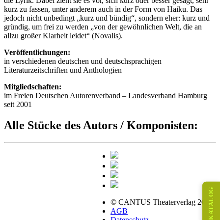
die Lyrik. Dabei zieht sie es vor, sich kurz oder besser gesagt, sehr
kurz zu fassen, unter anderem auch in der Form von Haiku. Das
jedoch nicht unbedingt „kurz und bündig“, sondern eher: kurz und
gründig, um frei zu werden „von der gewöhnlichen Welt, die an
allzu großer Klarheit leidet“ (Novalis).
Veröffentlichungen:
in verschiedenen deutschen und deutschsprachigen
Literaturzeitschriften und Anthologien
Mitgliedschaften:
im Freien Deutschen Autorenverband – Landesverband Hamburg
seit 2001
Alle Stücke des Autors / Komponisten:
KATALOG
© CANTUS Theaterverlag 2026
AGB
Datenschutz