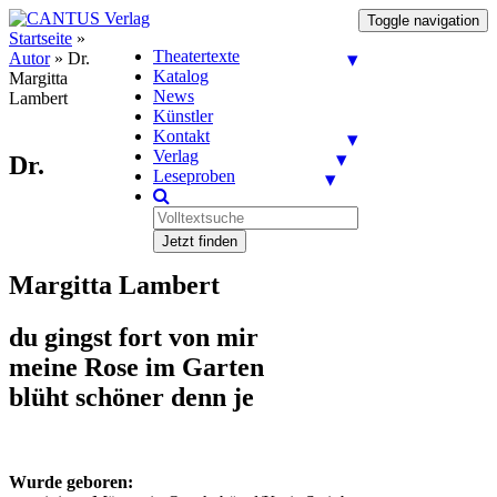
Toggle navigation
Startseite
»
Theatertexte
Autor
»
Dr.
Katalog
Margitta
News
Lambert
Künstler
Kontakt
Verlag
Dr.
Leseproben
Jetzt finden
Margitta Lambert
du gingst fort von mir
meine Rose im Garten
blüht schöner denn je
Wurde geboren: