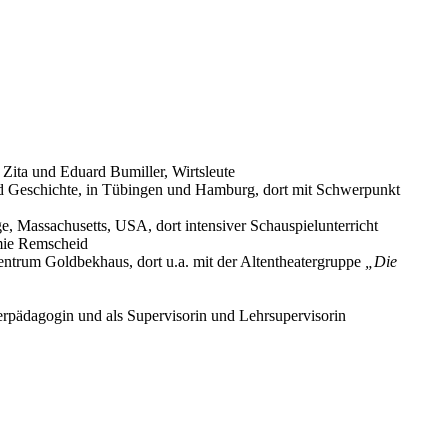
Zita und Eduard Bumiller, Wirtsleute
d Geschichte, in Tübingen und Hamburg, dort mit Schwerpunkt
, Massachusetts, USA, dort intensiver Schauspielunterricht
mie Remscheid
ntrum Goldbekhaus, dort u.a. mit der Altentheatergruppe
„Die
aterpädagogin und als Supervisorin und Lehrsupervisorin