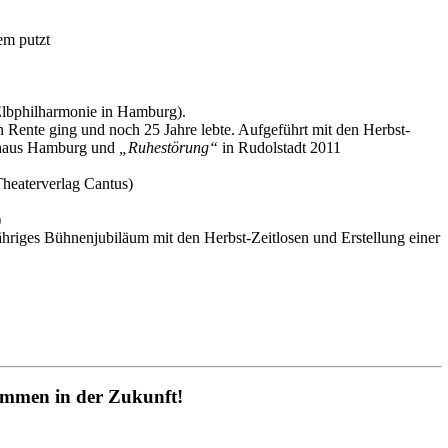
m putzt
lbphilharmonie in Hamburg).
Rente ging und noch 25 Jahre lebte. Aufgeführt mit den Herbst-
haus Hamburg und
„Ruhestörung“
in Rudolstadt 2011
eaterverlag Cantus)
)
iges Bühnenjubiläum mit den Herbst-Zeitlosen und Erstellung einer
ommen in der Zukunft!