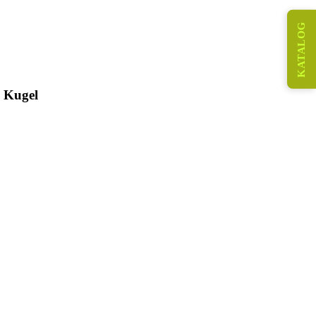
KATALOG
n Kugel