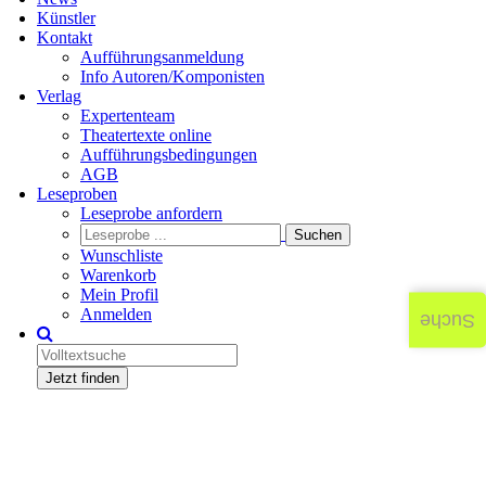
Künstler
Kontakt
Aufführungsanmeldung
Info Autoren/Komponisten
Verlag
Expertenteam
Theatertexte online
Aufführungsbedingungen
AGB
Leseproben
Leseprobe anfordern
Wunschliste
Warenkorb
Mein Profil
Anmelden
Suche
Jetzt finden