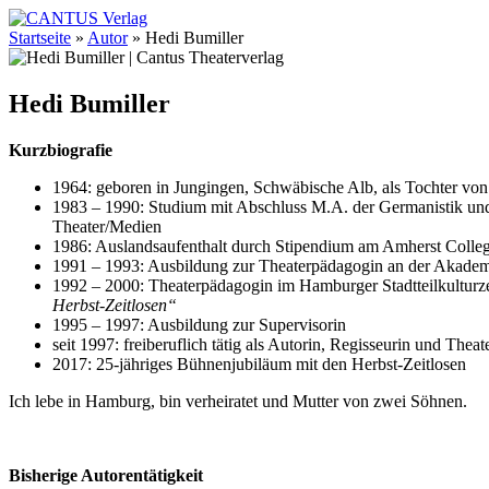
Startseite
»
Autor
»
Hedi Bumiller
Hedi Bumiller
Kurzbiografie
1964: geboren in Jungingen, Schwäbische Alb, als Tochter von 
1983 – 1990: Studium mit Abschluss M.A. der Germanistik un
Theater/Medien
1986: Auslandsaufenthalt durch Stipendium am Amherst College
1991 – 1993: Ausbildung zur Theaterpädagogin an der Akade
1992 – 2000: Theaterpädagogin im Hamburger Stadtteilkulturze
Herbst-Zeitlosen“
1995 – 1997: Ausbildung zur Supervisorin
seit 1997: freiberuflich tätig als Autorin, Regisseurin und The
2017: 25-jähriges Bühnenjubiläum mit den Herbst-Zeitlosen
Ich lebe in Hamburg, bin verheiratet und Mutter von zwei Söhnen.
Bisherige Autorentätigkeit