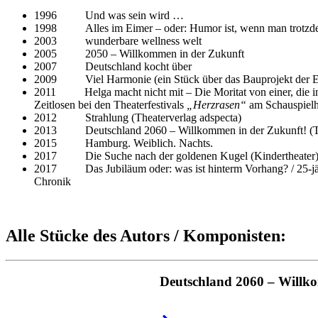
1996 Und was sein wird …
1998 Alles im Eimer – oder: Humor ist, wenn man trotzde
2003 wunderbare wellness welt
2005 2050 – Willkommen in der Zukunft
2007 Deutschland kocht über
2009 Viel Harmonie (ein Stück über das Bauprojekt der E
2011 Helga macht nicht mit – Die Moritat von einer, die in 
Zeitlosen bei den Theaterfestivals
„Herzrasen“
am Schauspiel
2012 Strahlung (Theaterverlag adspecta)
2013 Deutschland 2060 – Willkommen in der Zukunft! (Th
2015 Hamburg. Weiblich. Nachts.
2017 Die Suche nach der goldenen Kugel (Kindertheater
2017 Das Jubiläum oder: was ist hinterm Vorhang? / 25-jähr
Chronik
Alle Stücke des Autors / Komponisten:
Deutschland 2060 – Willk