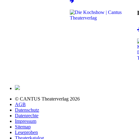
© CANTUS Theaterverlag 2026
AGB
Datenschutz
Datenrechte
Impressum
Sitemap
Leseproben
Theaterkatalog