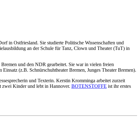
 in Ostfriesland. Sie studierte Politische Wissenschaften und
pielausbildung an der Schule für Tanz, Clown und Theater (TuT) in
 Bremen und den NDR gearbeitet. Sie war in vielen freien
im Einsatz (z.B. Schnürschuhtheater Bremen, Junges Theater Bremen).
essesprecherin und Texterin. Kerstin Kromminga arbeitet zurzeit
 hat zwei Kinder und lebt in Hannover.
BOTENSTOFFE
ist ihr erstes