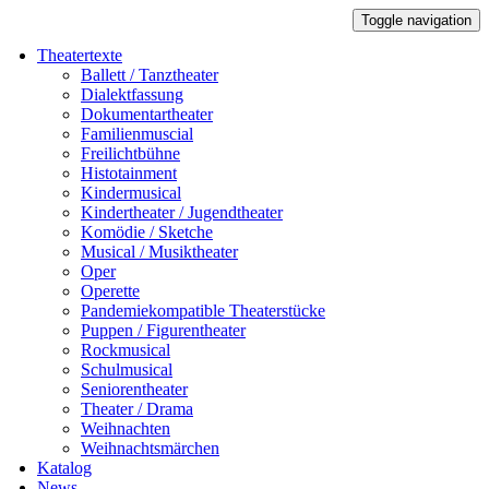
Toggle navigation
Theatertexte
Ballett / Tanztheater
Dialektfassung
Dokumentartheater
Familienmuscial
Freilichtbühne
Histotainment
Kindermusical
Kindertheater / Jugendtheater
Komödie / Sketche
Musical / Musiktheater
Oper
Operette
Pandemiekompatible Theaterstücke
Puppen / Figurentheater
Rockmusical
Schulmusical
Seniorentheater
Theater / Drama
Weihnachten
Weihnachtsmärchen
Katalog
News