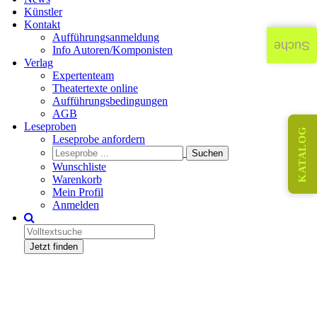
Künstler
Kontakt
Aufführungsanmeldung
Suche
Info Autoren/Komponisten
Verlag
Expertenteam
Theatertexte online
Aufführungsbedingungen
AGB
Leseproben
KATALOG
Leseprobe anfordern
Wunschliste
Warenkorb
Mein Profil
Anmelden
Jetzt finden