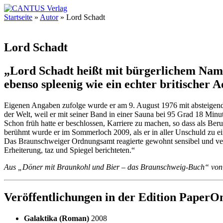
Startseite
»
Autor
»
Lord Schadt
Lord Schadt
„Lord Schadt heißt mit bürgerlichem Name
ebenso spleenig wie ein echter britischer A
Eigenen Angaben zufolge wurde er am 9. August 1976 mit absteigend
der Welt, weil er mit seiner Band in einer Sauna bei 95 Grad 18 Minu
Schon früh hatte er beschlossen, Karriere zu machen, so dass als Ber
berühmt wurde er im Sommerloch 2009, als er in aller Unschuld zu 
Das Braunschweiger Ordnungsamt reagierte gewohnt sensibel und verb
Erheiterung, taz und Spiegel berichteten.“
Aus „Döner mit Braunkohl und Bier – das Braunschweig-Buch“ von
Veröffentlichungen in der Edition PaperOn
Galaktika (Roman)
2008