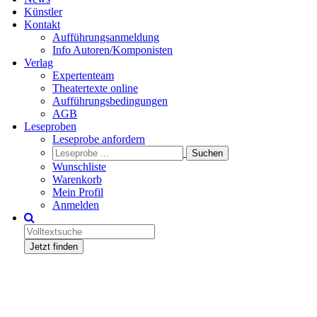
Künstler
Kontakt
Aufführungsanmeldung
Info Autoren/Komponisten
Verlag
Expertenteam
Theatertexte online
Aufführungsbedingungen
AGB
Leseproben
Leseprobe anfordern
Wunschliste
Warenkorb
Mein Profil
Anmelden
Jetzt finden