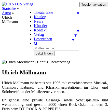
Toggle navigation
Startseite
»
Theatertexte
Autor
»
Katalog
Ulrich
News
Möllmann
Künstler
Kontakt
Verlag
Leseproben
Jetzt finden
Ulrich Möllmann
Ulrich Möllmann ist bereits seit 1996 mit verschiedensten Musical-,
Chanson-, Kabarett- und Klassikinterpretationen im Chor- und
Solobereich in der Musikszene vertreten.
Er genoss eine private Gesangs- sowie Schauspielaus- und
weiterbildung, und gewann 2000 einen Rock-Oskar mit dem 3.
Preis beim DT. ROCK & POPPREIS.