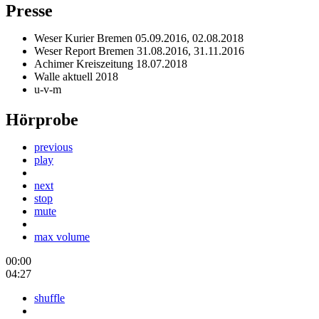
Presse
Weser Kurier Bremen 05.09.2016, 02.08.2018
Weser Report Bremen 31.08.2016, 31.11.2016
Achimer Kreiszeitung 18.07.2018
Walle aktuell 2018
u-v-m
Hörprobe
previous
play
next
stop
mute
max volume
00:00
04:27
shuffle