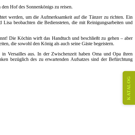
n den Hof des Sonnenkönigs zu reisen.
chtet werden, um die Aufmerksamkeit auf die Tänzer zu richten. Ein
d Lisa beobachten die Bediensteten, die mit Reinigungsarbeiten und
nnt! Die Köchin wirft das Handtuch und beschließt zu gehen – aber
eiten, die sowohl den König als auch seine Gäste begeistern.
e in Versailles aus. In der Zwischenzeit haben Oma und Opa ihren
ken bezüglich des zu erwartenden Aufsatzes sind der Befürchtung
KATALOG