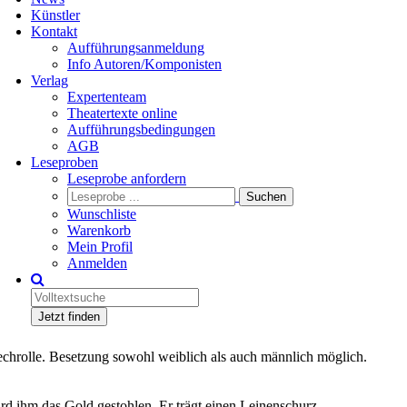
Künstler
Kontakt
Aufführungsanmeldung
Info Autoren/Komponisten
Verlag
Expertenteam
Theatertexte online
Aufführungsbedingungen
AGB
Leseproben
Leseprobe anfordern
Wunschliste
Warenkorb
Mein Profil
Anmelden
Jetzt finden
prechrolle. Besetzung sowohl weiblich als auch männlich möglich.
rd ihm das Gold gestohlen. Er trägt einen Leinenschurz.