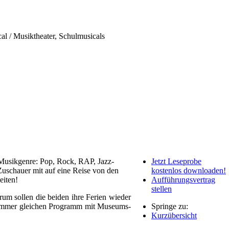
al / Musiktheater, Schulmusicals
 Musikgenre: Pop, Rock, RAP, Jazz-
Jetzt Leseprobe
Zuschauer mit auf eine Reise von den
kostenlos downloaden!
eiten!
Aufführungsvertrag
stellen
rum sollen die beiden ihre Ferien wieder
m immer gleichen Programm mit Museums-
Springe zu:
Kurzübersicht