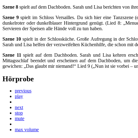
Szene 8
spielt auf dem Dachboden. Sarah und Lisa berichten von ihre
Szene 9
spielt im Schloss Versailles. Da sich hier eine Tanzszene
dunkelroter oder dunkelblauer Hintergrund genügt. (Lied 8: „Menue
Servieren der Speisen alle Hände voll zu tun haben.
Szene 10
spielt in der Schlossküche. Große Aufregung in der Schlo
Sarah und Lisa helfen der verzweifelten Küchenhilfe, die schon mit de
Szene 11
spielt auf dem Dachboden. Sarah und Lisa kehren erschö
Mittagsschlaf beendet und erscheinen auf dem Dachboden, um die
gewichen: „Das glaubt mir niemand!“ Lied 9 („Nun ist sie vorbei – un
Hörprobe
previous
play
next
stop
mute
max volume