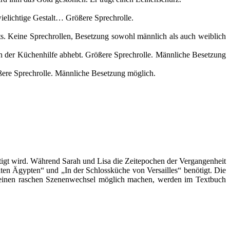
ielichtige Gestalt… Größere Sprechrolle.
rts. Keine Sprechrollen, Besetzung sowohl männlich als auch weiblich
on der Küchenhilfe abhebt. Größere Sprechrolle. Männliche Besetzung
Größere Sprechrolle. Männliche Besetzung möglich.
ötigt wird. Während Sarah und Lisa die Zeitepochen der Vergangenheit
lten Ägypten“ und „In der Schlossküche von Versailles“ benötigt. Die
e einen raschen Szenenwechsel möglich machen, werden im Textbuch