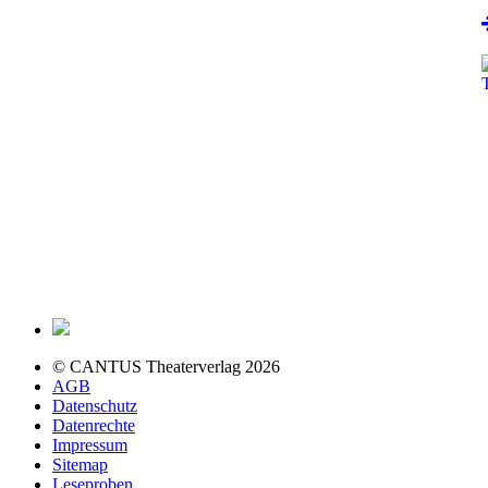
© CANTUS Theaterverlag 2026
AGB
Datenschutz
Datenrechte
Impressum
Sitemap
Leseproben