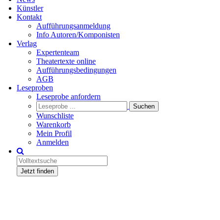
Künstler
Kontakt
Aufführungsanmeldung
Info Autoren/Komponisten
Verlag
Expertenteam
Theatertexte online
Aufführungsbedingungen
AGB
Leseproben
Leseprobe anfordern
Wunschliste
Warenkorb
Mein Profil
Anmelden
Jetzt finden