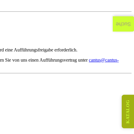
Suche
d eine Aufführungsfreigabe erforderlich.
rn Sie von uns einen Aufführungsvertrag unter
cantus@cantus-
KATALOG