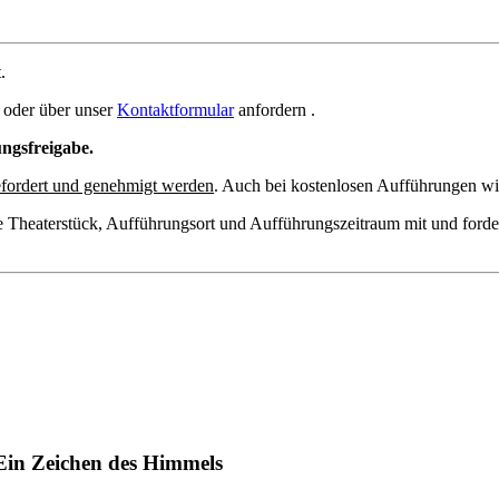
.
oder über unser
Kontaktformular
anfordern .
ungsfreigabe.
fordert und genehmigt werden
. Auch bei kostenlosen Aufführungen wir
e Theaterstück, Aufführungsort und Aufführungszeitraum mit und forde
Ein Zeichen des Himmels