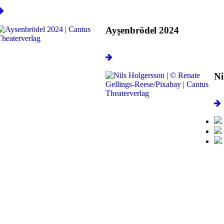
Ayşenbrödel 2024
Ni