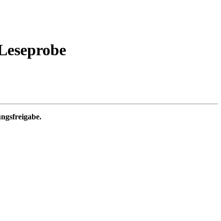
 Leseprobe
ungsfreigabe.