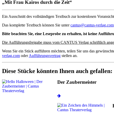
„Mit Frau Kairos durch die Zeit“
Ein Ausschnitt des vollständigen Textbuch zur kostenlosen Voransicht
Das komplette Textbuch können Sie unter
cantus@cantus-verlag.com
Bitte beachten Sie, eine Leseprobe zu erhalten, ist keine Aufführ
Die Aufführungsfreigabe muss vom CANTUS Verlag schriftlich ange
Wenn Sie ein Stück aufführen möchten, teilen Sie uns das gewünscht
verlag.com
oder
Aufführungsvertrag
stellen an.
Diese Stücke könnten Ihnen auch gefallen:
Der Zaubermeister