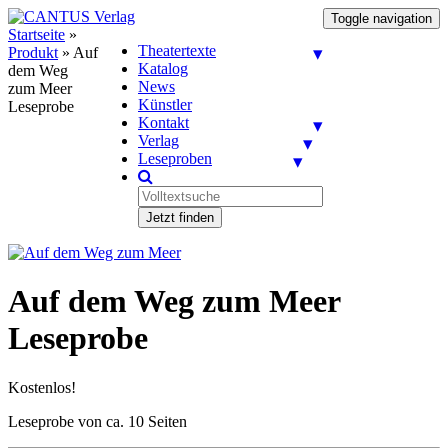
Toggle navigation
Startseite
»
Theatertexte
Produkt
»
Auf
Katalog
dem Weg
News
zum Meer
Künstler
Leseprobe
Kontakt
Verlag
Leseproben
Jetzt finden
Auf dem Weg zum Meer
Leseprobe
Kostenlos!
Leseprobe von ca. 10 Seiten