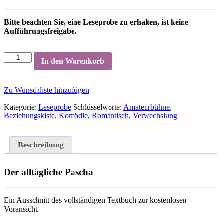
Bitte beachten Sie, eine Leseprobe zu erhalten, ist keine
Aufführungsfreigabe.
In den Warenkorb
Zu Wunschliste hinzufügen
Kategorie:
Leseprobe
Schlüsselworte:
Amateurbühne
,
Beziehungskiste
,
Komödie
,
Romantisch
,
Verwechslung
Beschreibung
Der alltägliche Pascha
Ein Ausschnitt des vollständigen Textbuch zur kostenlosen
Voransicht.