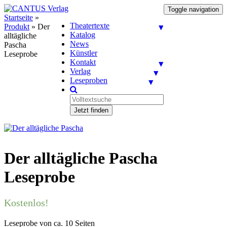
Toggle navigation
Startseite
»
Theatertexte
Produkt
»
Der
Katalog
alltägliche
News
Pascha
Künstler
Leseprobe
Kontakt
Verlag
Leseproben
Jetzt finden
Der alltägliche Pascha
Leseprobe
Kostenlos!
Leseprobe von ca. 10 Seiten