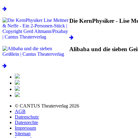
Die KernPhysiker - Lise Me
Alibaba und die sieben Gei
© CANTUS Theaterverlag 2026
AGB
Datenschutz
Datenrechte
Impressum
Sitemap