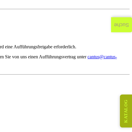
Suche
d eine Aufführungsfreigabe erforderlich.
rn Sie von uns einen Aufführungsvertrag unter
cantus@cantus-
KATALOG