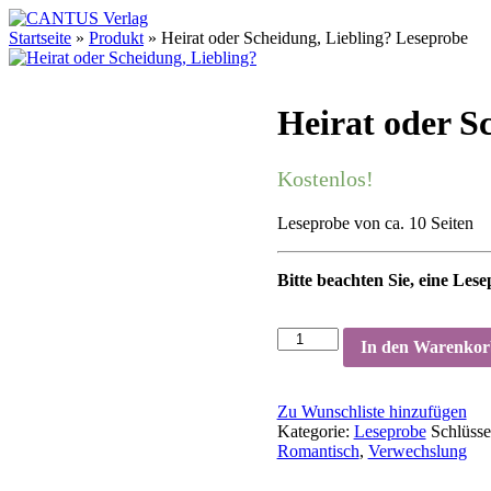
Startseite
»
Produkt
»
Heirat oder Scheidung, Liebling? Leseprobe
Heirat oder S
Kostenlos!
Leseprobe von ca. 10 Seiten
Bitte beachten Sie, eine Lese
In den Warenko
Zu Wunschliste hinzufügen
Kategorie:
Leseprobe
Schlüsse
Romantisch
,
Verwechslung