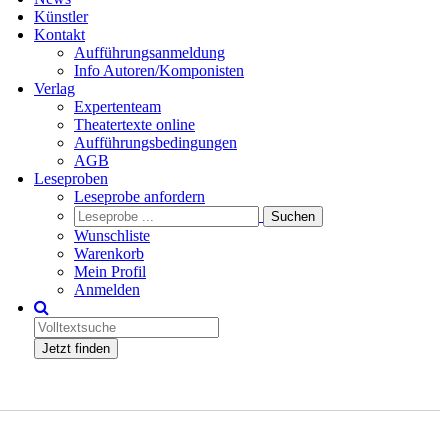
Künstler
Kontakt
Aufführungsanmeldung
Info Autoren/Komponisten
Verlag
Expertenteam
Theatertexte online
Aufführungsbedingungen
AGB
Leseproben
Leseprobe anfordern
Wunschliste
Warenkorb
Mein Profil
Anmelden
Jetzt finden