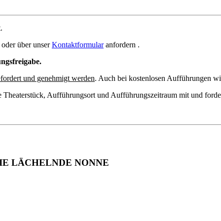
.
oder über unser
Kontaktformular
anfordern .
ungsfreigabe.
fordert und genehmigt werden
. Auch bei kostenlosen Aufführungen wir
e Theaterstück, Aufführungsort und Aufführungszeitraum mit und forde
DIE LÄCHELNDE NONNE