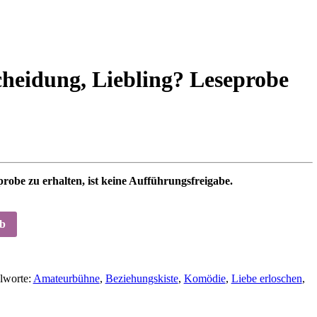
cheidung, Liebling? Leseprobe
probe zu erhalten, ist keine Aufführungsfreigabe.
rb
lworte:
Amateurbühne
,
Beziehungskiste
,
Komödie
,
Liebe erloschen
,