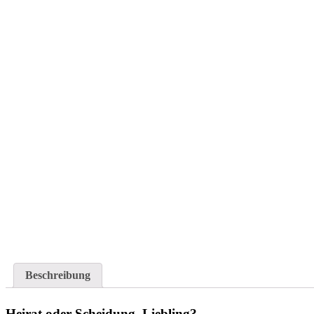
Beschreibung
Heirat oder Scheidung, Liebling?