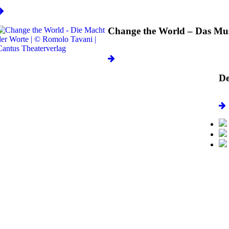
Change the World – Das Mus
De