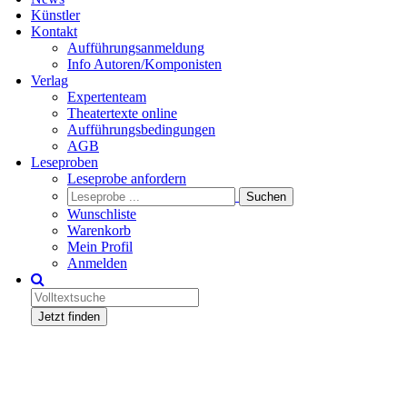
Künstler
Kontakt
Aufführungsanmeldung
Info Autoren/Komponisten
Verlag
Expertenteam
Theatertexte online
Aufführungsbedingungen
AGB
Leseproben
Leseprobe anfordern
Wunschliste
Warenkorb
Mein Profil
Anmelden
Jetzt finden