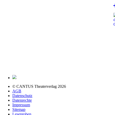
© CANTUS Theaterverlag 2026
AGB
Datenschutz
Datenrechte
Impressum
Sitemap
Leseproben