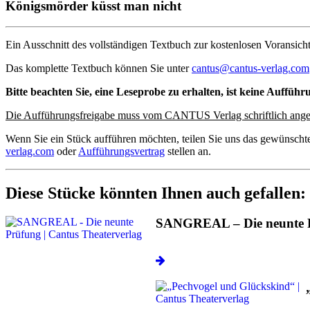
Königsmörder küsst man nicht
Ein Ausschnitt des vollständigen Textbuch zur kostenlosen Voransicht
Das komplette Textbuch können Sie unter
cantus@cantus-verlag.com
Bitte beachten Sie, eine Leseprobe zu erhalten, ist keine Aufführ
Die Aufführungsfreigabe muss vom CANTUS Verlag schriftlich ange
Wenn Sie ein Stück aufführen möchten, teilen Sie uns das gewünscht
verlag.com
oder
Aufführungsvertrag
stellen an.
Diese Stücke könnten Ihnen auch gefallen:
SANGREAL – Die neunte 