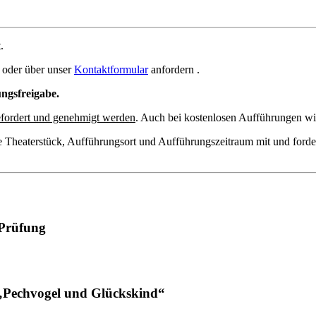
.
oder über unser
Kontaktformular
anfordern .
ungsfreigabe.
fordert und genehmigt werden
. Auch bei kostenlosen Aufführungen wir
e Theaterstück, Aufführungsort und Aufführungszeitraum mit und forde
Prüfung
„Pechvogel und Glückskind“