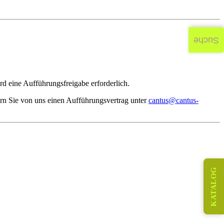
Suche
d eine Aufführungsfreigabe erforderlich.
rn Sie von uns einen Aufführungsvertrag unter
cantus@cantus-
KATALOG