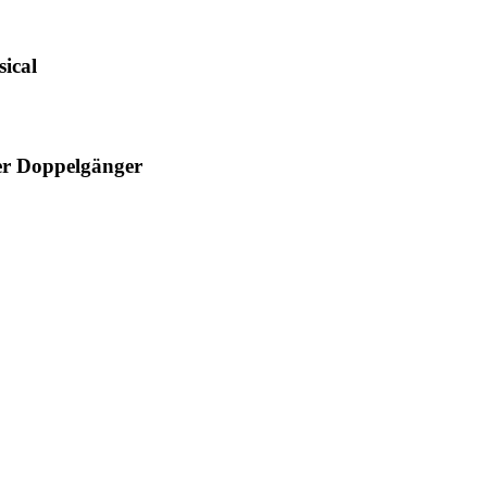
ical
r Doppelgänger