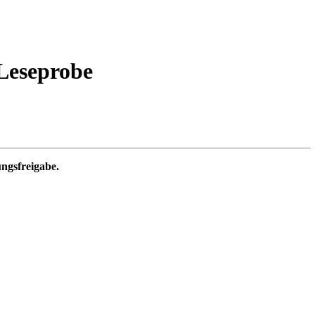
Leseprobe
ungsfreigabe.