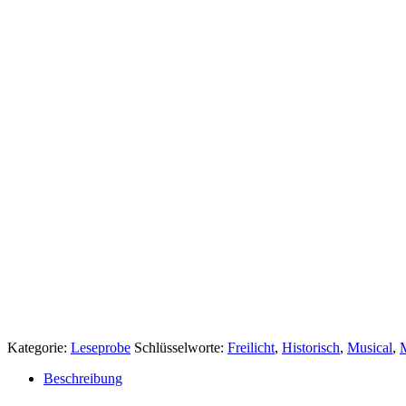
Kategorie:
Leseprobe
Schlüsselworte:
Freilicht
,
Historisch
,
Musical
,
M
Beschreibung