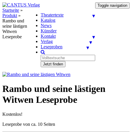
Toggle navigation
Startseite
»
Theatertexte
Produkt
»
Katalog
Rambo und
News
seine lästigen
Künstler
Witwen
Kontakt
Leseprobe
Verlag
Leseproben
Jetzt finden
Rambo und seine lästigen
Witwen Leseprobe
Kostenlos!
Leseprobe von ca. 10 Seiten