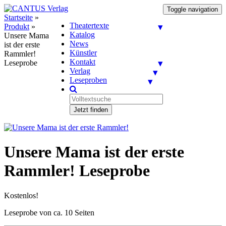
Toggle navigation
Startseite
»
Theatertexte
Produkt
»
Katalog
Unsere Mama
News
ist der erste
Künstler
Rammler!
Kontakt
Leseprobe
Verlag
Leseproben
Jetzt finden
Unsere Mama ist der erste
Rammler! Leseprobe
Kostenlos!
Leseprobe von ca. 10 Seiten