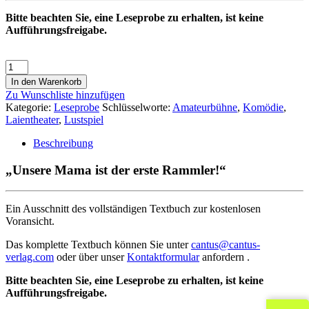
Bitte beachten Sie, eine Leseprobe zu erhalten, ist keine
Aufführungsfreigabe.
In den Warenkorb
Zu Wunschliste hinzufügen
Kategorie:
Leseprobe
Schlüsselworte:
Amateurbühne
,
Komödie
,
Laientheater
,
Lustspiel
Beschreibung
„Unsere Mama ist der erste Rammler!“
Ein Ausschnitt des vollständigen Textbuch zur kostenlosen
Voransicht.
Das komplette Textbuch können Sie unter
cantus@cantus-
verlag.com
oder über unser
Kontaktformular
anfordern .
Bitte beachten Sie, eine Leseprobe zu erhalten, ist keine
Aufführungsfreigabe.