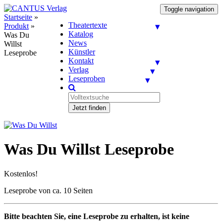
Toggle navigation
Startseite
»
Theatertexte
Produkt
»
Katalog
Was Du
News
Willst
Künstler
Leseprobe
Kontakt
Verlag
Leseproben
Jetzt finden
Was Du Willst Leseprobe
Kostenlos!
Leseprobe von ca. 10 Seiten
Bitte beachten Sie, eine Leseprobe zu erhalten, ist keine