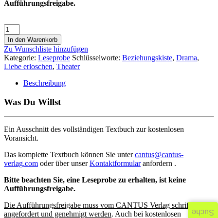
Aufführungsfreigabe.
In den Warenkorb
Zu Wunschliste hinzufügen
Kategorie:
Leseprobe
Schlüsselworte:
Beziehungskiste
,
Drama
,
Liebe erloschen
,
Theater
Beschreibung
Was Du Willst
Ein Ausschnitt des vollständigen Textbuch zur kostenlosen
Voransicht.
Das komplette Textbuch können Sie unter
cantus@cantus-
verlag.com
oder über unser
Kontaktformular
anfordern .
Bitte beachten Sie, eine Leseprobe zu erhalten, ist keine
Aufführungsfreigabe.
Die Aufführungsfreigabe muss vom CANTUS Verlag schriftlich
Suche
angefordert und genehmigt werden
. Auch bei kostenlosen