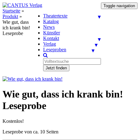
Toggle navigation
Startseite
»
Theatertexte
Produkt
»
Katalog
Wie gut, dass
News
ich krank bin!
Künstler
Leseprobe
Kontakt
Verlag
Leseproben
Jetzt finden
Wie gut, dass ich krank bin!
Leseprobe
Kostenlos!
Leseprobe von ca. 10 Seiten