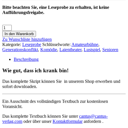
Bitte beachten Sie, eine Leseprobe zu erhalten, ist keine
Aufführungsfreigabe.
In den Warenkorb
Zu Wunschliste hinzufügen
Kategorie:
Leseprobe
Schlüsselworte:
Amateurbühne
,
Generationskonflikt
,
Komödie
,
Laientheater
,
Lustspiel
,
Senioren
Beschreibung
Wie gut, dass ich krank bin!
Das komplette Skript können Sie in unserem Shop erwerben und
sofort downloaden.
Ein Ausschnitt des vollständigen Textbuch zur kostenlosen
Voransicht.
Das komplette Textbuch können Sie unter
cantus@cantus-
verlag.com
oder über unser
Kontaktformular
anfordern .