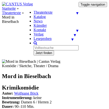
Toggle navigation
Startseite
»
Theatertexte
Theatertexte
»
Katalog
Mord in
News
Bieselbach
Künstler
Kontakt
Verlag
Leseproben
Jetzt finden
Komödie / Sketche, Theater / Drama
Mord in Bieselbach
Krimikomödie
Autor:
Wolfgang Böck
Instrumentierung:
keine
Besetzung:
Damen 6 / Herren 2
Dauer:
90–110 Min.