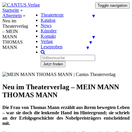
Toggle navigation
Startseite
»
Theatertexte
Allgemein
»
Katalog
Neu im
News
Theaterverlag
Künstler
– MEIN
Kontakt
MANN
Verlag
THOMAS
Leseproben
MANN
Jetzt finden
Neu im Theaterverlag – MEIN MANN
THOMAS MANN
Die Frau von Thomas Mann erzählt aus ihrem bewegten Leben
– war sie doch die lenkende Hand im Hintergrund; sie schrieb
an der Erfolgsgeschichte des Nobelpreisträgers entscheidend
mit.