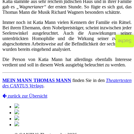
Katia stammte aus sehr reichem jüdischen Haus und in ihrer Familie
gab es
„Wagnerianer“
der ersten Stunde. So fügte es sich gut, das
Thomas Mann die Musik Richard Wagners besonders schätzte.
Immer noch ist Katia Mann vielen Kennern der Familie ein Rätsel.
Bei ihrem Ehemann, dem Nobelpreisträger, scheint inzwischen jeder
Seelenwinkel ausgeleuchtet. Auch die Auswirkungen seiner
unterdrückten Homophilie und die Wirkung seiner zwanghaft
Suche
abgeschotteten Arbeitsweise auf die Befindlichkeit der sechs Kinder
wurden bereits eingehend analysiert.
Die Person von Katia Mann hat allerdings ebenfalls Interesse
verdient und soll in diesem Werk ausgiebig beleuchtet zu werden.
MEIN MANN THOMAS MANN
finden Sie in den
Theatertexten
des CANTUS Verlags
.
zurück zur Übersicht