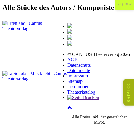
Suche
Alle Stücke des Autors / Komponisten:
© CANTUS Theaterverlag 2026
AGB
Datenschutz
Datenrechte
Impressum
Sitemap
KATALOG
Leseproben
Theaterkatalog
Alle Preise inkl. der gesetzlichen
MwSt.