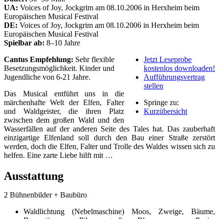
UA:
Voices of Joy, Jockgrim am 08.10.2006 in Herxheim beim
Europäischen Musical Festival
DE:
Voices of Joy, Jockgrim am 08.10.2006 in Herxheim beim
Europäischen Musical Festival
Spielbar ab:
8–10 Jahre
Cantus Empfehlung:
Sehr flexible
Jetzt Leseprobe
Besetzungsmöglichkeit. Kinder und
kostenlos downloaden!
Jugendliche von 6-21 Jahre.
Aufführungsvertrag
stellen
Das Musical entführt uns in die
märchenhafte Welt der Elfen, Falter
Springe zu:
und Waldgeister, die ihren Platz
Kurzübersicht
zwischen dem großen Wald und den
Wasserfällen auf der anderen Seite des Tales hat. Das zauberhaft
einzigartige Elfenland soll durch den Bau einer Straße zerstört
werden, doch die Elfen, Falter und Trolle des Waldes wissen sich zu
helfen. Eine zarte Liebe hilft mit …
Ausstattung
2 Bühnenbilder + Baubüro
Waldlichtung (Nebelmaschine) Moos, Zweige, Bäume,