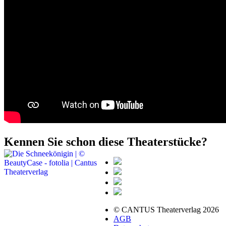
Kennen Sie schon diese Theaterstücke?
© CANTUS Theaterverlag 2026
AGB