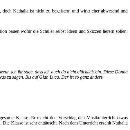
, doch Nathalia ist nicht zu begeistern und wirkt eher abwesend und
llon bauen wofür die Schüler selbst Ideen und Skizzen liefern sollen.
wenn ich ihr sage, dass ich auch da nicht glücklich bin. Diese Donna
 was zu sagen. Bis auf Gian Luca. Der ist so ganz anders.
e gesamte Klasse. Er macht den Vorschlag den Musikunterricht etwas
. Die Klasse ist sehr enttäuscht. Nach dem Unterricht erzählt Nathalia