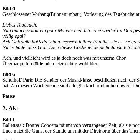
Bild 6
Geschlossener Vorhang(Bühnenumbau), Vorlesung des Tagebucheintr
Liebes Tagebuch.
Nun bin ich schon ein paar Monate hier. Ich habe wieder an Dad geschr
völlig egal?
Ach Gabriella hat’s da schon besser mit ihrer Familie. Sie ist ’ne ganz 
Nur schade, dass Gian Luca dieses Wochenende nicht da ist. Ich hatt
Ach, und vielleicht wird es ja doch noch was mit unserm Chor.
Überhaupt, ich fühle mich jetzt richtig wohl hier.
Bild 6
Schulhof/ Park: Die Schüler der Musikklasse beschließen nach der Sc
hat. An diesem Wochenende sind alle glücklich und unbeschwert. Di
Pause
2. Akt
Bild 1
Ballettsaal: Donna Concetta träumt von vergangener Zeit, als sie n
Luca nutzt die Gunst der Stunde um mit der Direktorin über das The