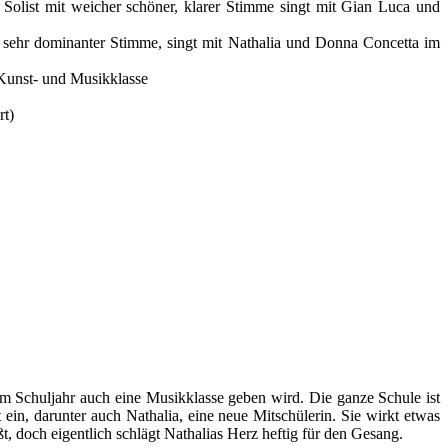
e. Solist mit weicher schöner, klarer Stimme singt mit Gian Luca und
er, sehr dominanter Stimme, singt mit Nathalia und Donna Concetta im
r Kunst- und Musikklasse
rt)
sem Schuljahr auch eine Musikklasse geben wird. Die ganze Schule ist
in, darunter auch Nathalia, eine neue Mitschülerin. Sie wirkt etwas
ßt, doch eigentlich schlägt Nathalias Herz heftig für den Gesang.