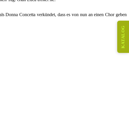
d als Donna Concetta verkündet, dass es von nun an einen Chor geben
KATALOG