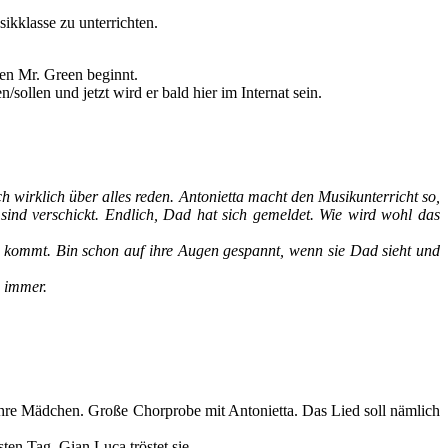
ikklasse zu unterrichten.
ten Mr. Green beginnt.
/sollen und jetzt wird er bald hier im Internat sein.
ch wirklich über alles reden. Antonietta macht den Musikunterricht so,
ind verschickt. Endlich, Dad hat sich gemeldet. Wie wird wohl das
e kommt. Bin schon auf ihre Augen gespannt, wenn sie Dad sieht und
h immer.
 ihre Mädchen. Große Chorprobe mit Antonietta. Das Lied soll nämlich
en Tag. Gian Luca tröstet sie.