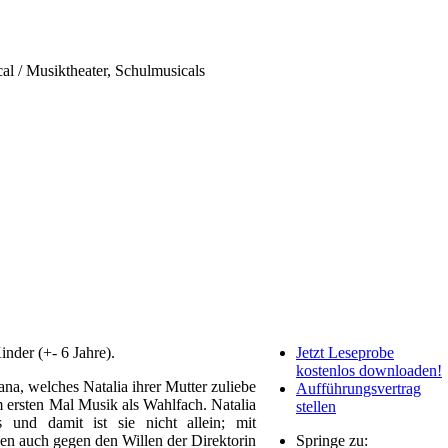
al / Musiktheater, Schulmusicals
inder (+- 6 Jahre).
Jetzt Leseprobe
kostenlos downloaden!
kana, welches Natalia ihrer Mutter zuliebe
Aufführungsvertrag
m ersten Mal Musik als Wahlfach. Natalia
stellen
 und damit ist sie nicht allein; mit
n auch gegen den Willen der Direktorin
Springe zu: