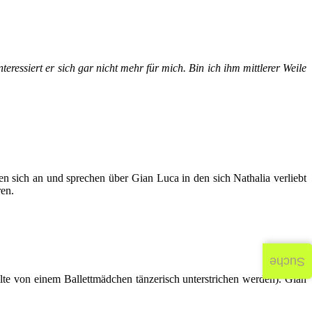
eressiert er sich gar nicht mehr für mich. Bin ich ihm mittlerer Weile
en sich an und sprechen über Gian Luca in den sich Nathalia verliebt
en.
Suche
lte von einem Ballettmädchen tänzerisch unterstrichen werden). Gian