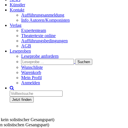
Künstler
Kontakt
Aufführungsanmeldung
Info Autoren/Komponisten
Verlag
Expertenteam
Theatertexte online
Aufführungsbedingungen
AGB
Leseproben
Leseprobe anfordern
Wunschliste
Warenkorb
Mein Profil
Anmelden
Jetzt finden
, kein solistischer Gesangspart)
nen solistischen Gesangspart)