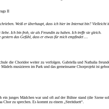
ags II
ieben. Weiß er überhaupt, dass ich hier im Internat bin? Vielleicht int
liebe. Ich bin froh, sie als Freundin zu haben. Ich treffe sie gleich.
e gestern das Gefühl, dass er etwas für mich empfindet …
hule die Choridee weiter zu verfolgen. Gabriella und Nathalia freund
e Mädels musizieren im Park und das gemeinsame Chorprojekt ist gebor
och ein junges Mädchen war und oft auf der Bühne stand (die Szene sol
ma Chor zu sprechen. Es kommt zu einem „Streitduett“.