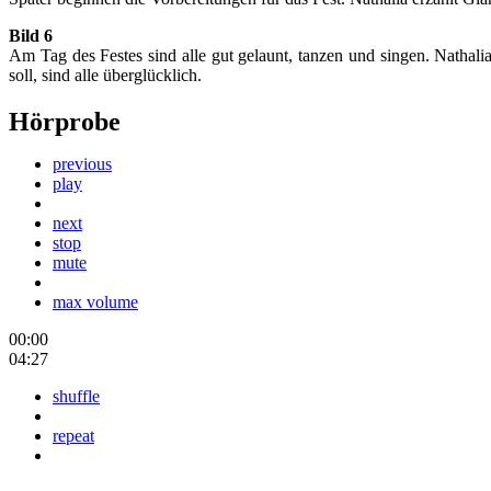
Bild 6
Am Tag des Festes sind alle gut gelaunt, tanzen und singen. Nathal
soll, sind alle überglücklich.
Hörprobe
previous
play
next
stop
mute
max volume
00:00
04:27
shuffle
repeat