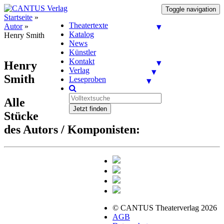
Toggle navigation
Startseite
»
Theatertexte
Autor
»
Katalog
Henry Smith
News
Künstler
Kontakt
Henry
Verlag
Smith
Leseproben
Alle
Jetzt finden
Stücke
des Autors / Komponisten:
© CANTUS Theaterverlag 2026
AGB