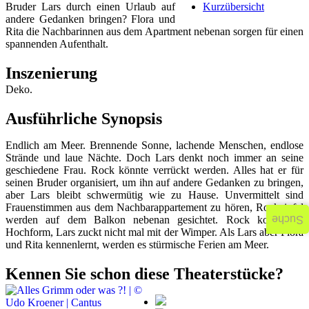
Bruder Lars durch einen Urlaub auf
Kurzübersicht
andere Gedanken bringen? Flora und
Rita die Nachbarinnen aus dem Apartment nebenan sorgen für einen
spannenden Aufenthalt.
Inszenierung
Deko.
Ausführliche Synopsis
Endlich am Meer. Brennende Sonne, lachende Menschen, endlose
Strände und laue Nächte. Doch Lars denkt noch immer an seine
geschiedene Frau. Rock könnte verrückt werden. Alles hat er für
seinen Bruder organisiert, um ihn auf andere Gedanken zu bringen,
aber Lars bleibt schwermütig wie zu Hause. Unvermittelt sind
Frauenstimmen aus dem Nachbarappartement zu hören, Rockzipfel
werden auf dem Balkon nebenan gesichtet. Rock kommt in
Suche
Hochform, Lars zuckt nicht mal mit der Wimper. Als Lars aber Flora
und Rita kennenlernt, werden es stürmische Ferien am Meer.
Kennen Sie schon diese Theaterstücke?