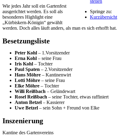
stellen
Wie jedes Jahr soll ein Gartenfest
ausgerichtet werden. Es soll als
Springe zu:
besonderes Highlight eine
Kurzübersicht
„Kürbiskern-Königin“ gewählt
werden. Doch alles läuft anders, als man es sich erhofft hat.
Besetzungsliste
Peter Kohl
– 1.Vorsitzender
Erna Kohl
– seine Frau
Iris Kohl
– Tochter
Paul Spaten
– 2.Vorsitzender
Hans Möhre
– Kantinenwirt
Lotti Möhre
– seine Frau
Elke Möhre
– Tochter
Willi Reißbach
– Geländewart
Rosel Reißbach
– seine Tochter, etwas raffiniert
Anton Betzel
– Kassierer
Uwe Betzel
– sein Sohn + Freund von Elke
Inszenierung
Kantine des Gartenvereins