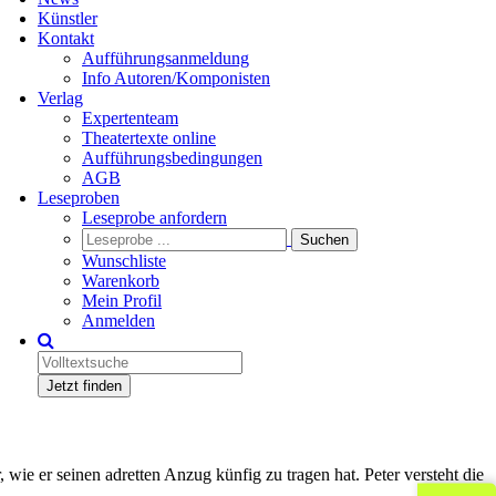
Künstler
Kontakt
Aufführungsanmeldung
Info Autoren/Komponisten
Verlag
Expertenteam
Theatertexte online
Aufführungsbedingungen
AGB
Leseproben
Leseprobe anfordern
Wunschliste
Warenkorb
Mein Profil
Anmelden
Jetzt finden
, wie er seinen adretten Anzug künfig zu tragen hat. Peter versteht die