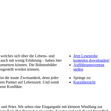
 welches sich über die Lebens- und
Jetzt Leseprobe
auch mit wenig Erfahrung – haben hier
kostenlos downloaden!
g umsetzen können. Die Bühnenbilder
Aufführungsvertrag
engestellt werden können.
stellen
ist die traute Zweisamkeit, denn jeder
Springe zu:
inem Partner auf Lebenszeit. Und somit
Kurzübersicht
neue Konflikte.
e und Peter. Wir sehen eine Eingangstür mit kleinem Windfang zur