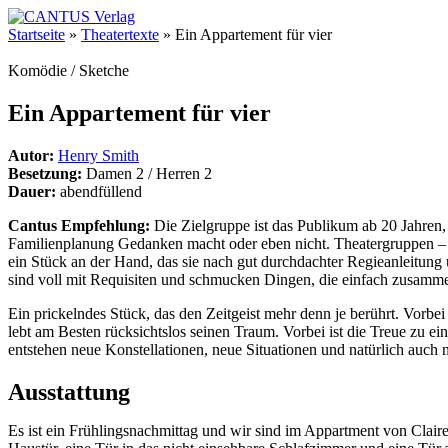
Startseite
»
Theatertexte
»
Ein Appartement für vier
Komödie / Sketche
Ein Appartement für vier
Autor:
Henry Smith
Besetzung:
Damen 2 / Herren 2
Dauer:
abendfüllend
Cantus Empfehlung:
Die Zielgruppe ist das Publikum ab 20 Jahren,
Familienplanung Gedanken macht oder eben nicht. Theatergruppen – 
ein Stück an der Hand, das sie nach gut durchdachter Regieanleitun
sind voll mit Requisiten und schmucken Dingen, die einfach zusamm
Ein prickelndes Stück, das den Zeitgeist mehr denn je berührt. Vorbei 
lebt am Besten rücksichtslos seinen Traum. Vorbei ist die Treue zu e
entstehen neue Konstellationen, neue Situationen und natürlich auch 
Ausstattung
Es ist ein Frühlingsnachmittag und wir sind im Appartment von Clair