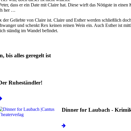
eter, dass er ein Date mit Claire hat. Diese wirft das Nötigste in ein
ich her …
x der Geliebte von Claire ist. Claire und Esther werden schließlich d
hwanger und schenkt Rex keinen reinen Wein ein. Auch Esther ist mittl
sich ständig im Wandel befindet.
 bis alles geregelt ist
Der Ruheständler!
Dinner for Laubach - Krim