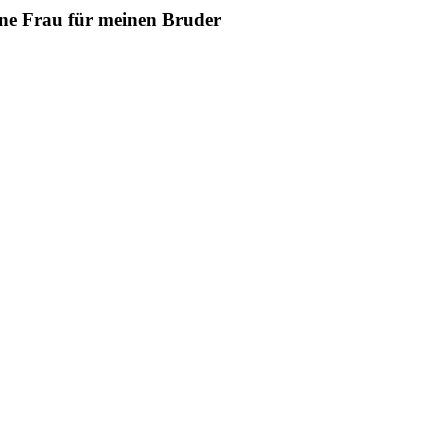
ne Frau für meinen Bruder