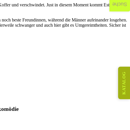
Suche
en Koffer und verschwindet. Just in diesem Moment kommt Esther, die
och noch beste Freundinnen, während die Männer aufeinander losgehen.
erweile schwanger und auch hier gibt es Umgereimtheiten. Sicher ist
KATALOG
ikomödie