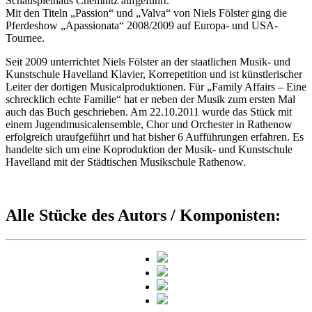
Schauspielhaus Chemnitz aufgeführt.
Mit den Titeln „Passion“ und „Valva“ von Niels Fölster ging die
Pferdeshow „Apassionata“ 2008/2009 auf Europa- und USA-
Tournee.
Seit 2009 unterrichtet Niels Fölster an der staatlichen Musik- und
Kunstschule Havelland Klavier, Korrepetition und ist künstlerischer
Leiter der dortigen Musicalproduktionen. Für „Family Affairs – Eine
schrecklich echte Familie“ hat er neben der Musik zum ersten Mal
auch das Buch geschrieben. Am 22.10.2011 wurde das Stück mit
einem Jugendmusicalensemble, Chor und Orchester in Rathenow
erfolgreich uraufgeführt und hat bisher 6 Aufführungen erfahren. Es
handelte sich um eine Koproduktion der Musik- und Kunstschule
Havelland mit der Städtischen Musikschule Rathenow.
Alle Stücke des Autors / Komponisten: