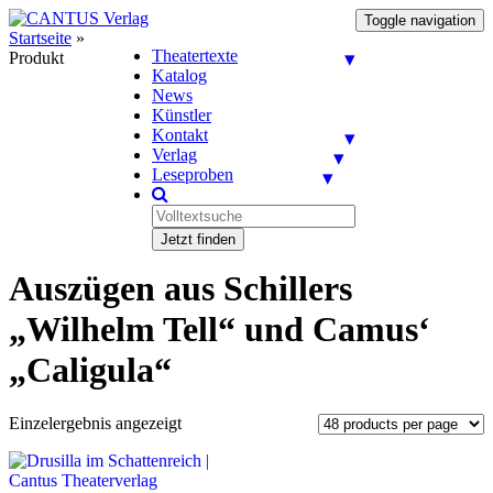
Toggle navigation
Startseite
»
Theatertexte
Produkt
Katalog
News
Künstler
Kontakt
Verlag
Leseproben
Jetzt finden
Auszügen aus Schillers
„Wilhelm Tell“ und Camus‘
„Caligula“
Einzelergebnis angezeigt