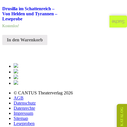
Drusilla im Schattenreich –
Von Helden und Tyrannen –
Leseprobe
Suche
Kostenlos!
In den Warenkorb
© CANTUS Theaterverlag 2026
AGB
Datenschutz
Datenrechte
KATALOG
Impressum
Sitemap
Leseproben