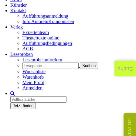
Künstler
Kontakt
Aufführungsanmeldung
Info Autoren/Komponisten
Verlag
Expertenteam
Theatertexte online
Aufführungsbedingungen
AGB
Leseproben
Leseprobe anfordern
Suche
Wunschliste
Warenkorb
Mein Profil
Anmelden
Jetzt finden
KATALOG