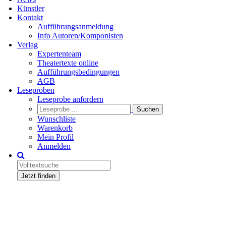
Künstler
Kontakt
Aufführungsanmeldung
Info Autoren/Komponisten
Verlag
Expertenteam
Theatertexte online
Aufführungsbedingungen
AGB
Leseproben
Leseprobe anfordern
Wunschliste
Warenkorb
Mein Profil
Anmelden
Jetzt finden