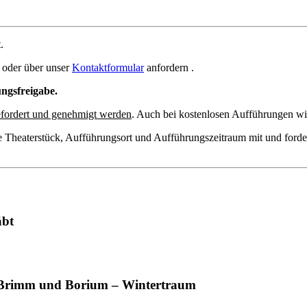
.
oder über unser
Kontaktformular
anfordern .
ungsfreigabe.
fordert und genehmigt werden
. Auch bei kostenlosen Aufführungen wir
e Theaterstück, Aufführungsort und Aufführungszeitraum mit und forde
äbt
Brimm und Borium – Wintertraum