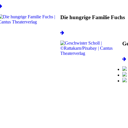
Die hungrige Familie Fuchs
Ge