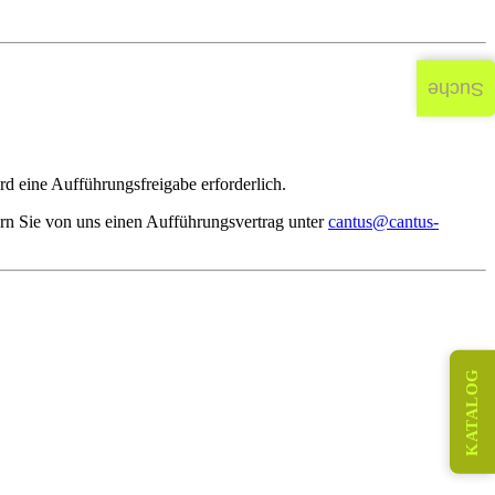
Suche
d eine Aufführungsfreigabe erforderlich.
rn Sie von uns einen Aufführungsvertrag unter
cantus@cantus-
KATALOG