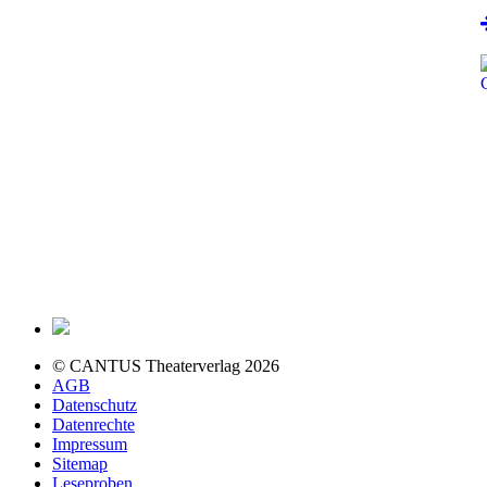
© CANTUS Theaterverlag 2026
AGB
Datenschutz
Datenrechte
Impressum
Sitemap
Leseproben