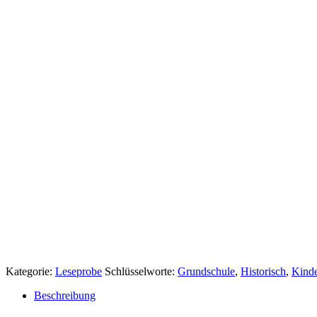
Kategorie:
Leseprobe
Schlüsselworte:
Grundschule
,
Historisch
,
Kinde
Beschreibung