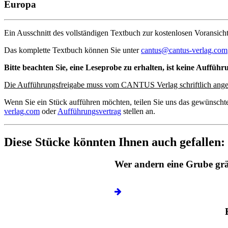
Europa
Ein Ausschnitt des vollständigen Textbuch zur kostenlosen Voransicht
Das komplette Textbuch können Sie unter
cantus@cantus-verlag.com
Bitte beachten Sie, eine Leseprobe zu erhalten, ist keine Aufführ
Die Aufführungsfreigabe muss vom CANTUS Verlag schriftlich ange
Wenn Sie ein Stück aufführen möchten, teilen Sie uns das gewünscht
verlag.com
oder
Aufführungsvertrag
stellen an.
Diese Stücke könnten Ihnen auch gefallen:
Wer andern eine Grube gr