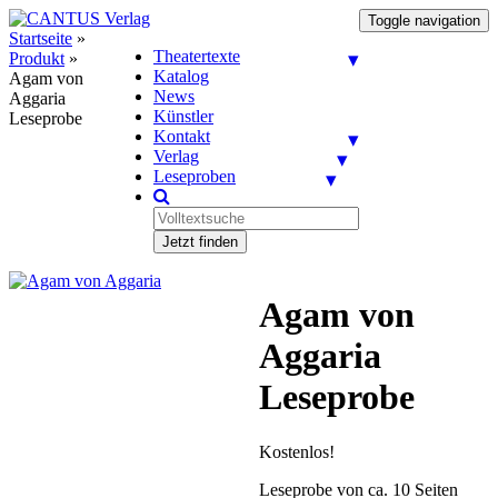
Toggle navigation
Startseite
»
Theatertexte
Produkt
»
Katalog
Agam von
News
Aggaria
Künstler
Leseprobe
Kontakt
Verlag
Leseproben
Jetzt finden
Agam von
Aggaria
Leseprobe
Kostenlos!
Leseprobe von ca. 10 Seiten