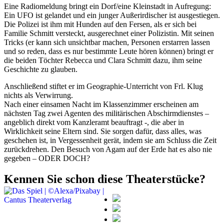
Eine Radiomeldung bringt ein Dorf/eine Kleinstadt in Aufregung:
Ein UFO ist gelandet und ein junger Außerirdischer ist ausgestiegen.
Die Polizei ist ihm mit Hunden auf den Fersen, als er sich bei
Familie Schmitt versteckt, ausgerechnet einer Polizistin. Mit seinen
Tricks (er kann sich unsichtbar machen, Personen erstarren lassen
und so reden, dass es nur bestimmte Leute hören können) bringt er
die beiden Töchter Rebecca und Clara Schmitt dazu, ihm seine
Geschichte zu glauben.
Anschließend stiftet er im Geographie-Unterricht von Frl. Klug
nichts als Verwirrung.
Nach einer einsamen Nacht im Klassenzimmer erscheinen am
nächsten Tag zwei Agenten des militärischen Abschirmdienstes –
angeblich direkt vom Kanzleramt beauftragt -, die aber in
Wirklichkeit seine Eltern sind. Sie sorgen dafür, dass alles, was
geschehen ist, in Vergessenheit gerät, indem sie am Schluss die Zeit
zurückdrehen. Den Besuch von Agam auf der Erde hat es also nie
gegeben – ODER DOCH?
Kennen Sie schon diese Theaterstücke?