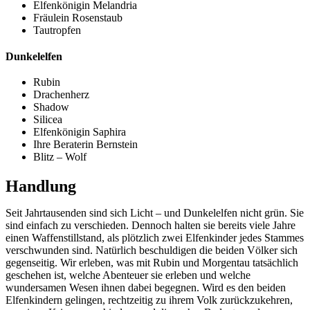
Elfenkönigin Melandria
Fräulein Rosenstaub
Tautropfen
Dunkelelfen
Rubin
Drachenherz
Shadow
Silicea
Elfenkönigin Saphira
Ihre Beraterin Bernstein
Blitz – Wolf
Handlung
Seit Jahrtausenden sind sich Licht – und Dunkelelfen nicht grün. Sie
sind einfach zu verschieden. Dennoch halten sie bereits viele Jahre
einen Waffenstillstand, als plötzlich zwei Elfenkinder jedes Stammes
verschwunden sind. Natürlich beschuldigen die beiden Völker sich
gegenseitig. Wir erleben, was mit Rubin und Morgentau tatsächlich
geschehen ist, welche Abenteuer sie erleben und welche
wundersamen Wesen ihnen dabei begegnen. Wird es den beiden
Elfenkindern gelingen, rechtzeitig zu ihrem Volk zurückzukehren,