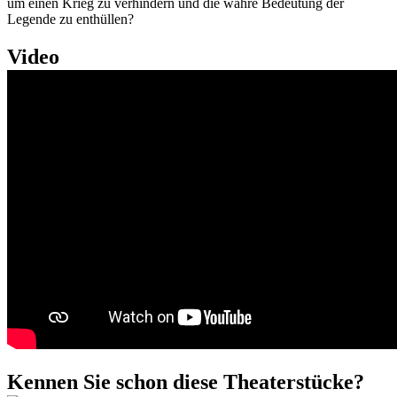
um einen Krieg zu verhindern und die wahre Bedeutung der
Legende zu enthüllen?
Video
Kennen Sie schon diese Theaterstücke?