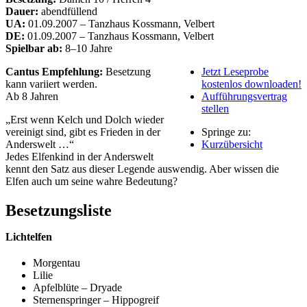
Dauer:
abendfüllend
UA:
01.09.2007 – Tanzhaus Kossmann, Velbert
DE:
01.09.2007 – Tanzhaus Kossmann, Velbert
Spielbar ab:
8–10 Jahre
Cantus Empfehlung:
Besetzung
Jetzt Leseprobe
kann variiert werden.
kostenlos downloaden!
Ab 8 Jahren
Aufführungsvertrag
stellen
„Erst wenn Kelch und Dolch wieder
vereinigt sind, gibt es Frieden in der
Springe zu:
Anderswelt …“
Kurzübersicht
Jedes Elfenkind in der Anderswelt
kennt den Satz aus dieser Legende auswendig. Aber wissen die
Elfen auch um seine wahre Bedeutung?
Besetzungsliste
Lichtelfen
Morgentau
Lilie
Apfelblüte – Dryade
Sternenspringer – Hippogreif