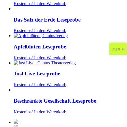
Kostenlos!
In den Warenkorb
Das Salz der Erde Leseprobe
Kostenlos!
In den Warenkorb
Apfelblüten Leseprobe
Suche
Kostenlos!
In den Warenkorb
Just Live Leseprobe
Kostenlos!
In den Warenkorb
Beschränkte Gesellschaft Leseprobe
Kostenlos!
In den Warenkorb