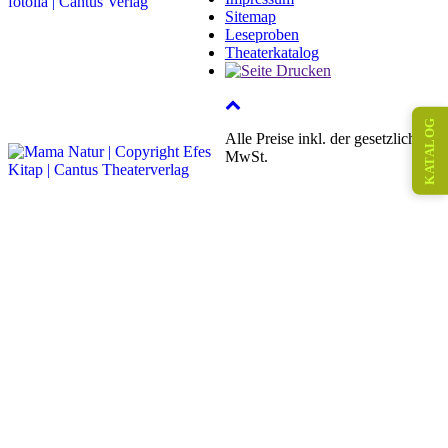
Sitemap
Leseproben
Theaterkatalog
KATALOG
Alle Preise inkl. der gesetzlichen
MwSt.