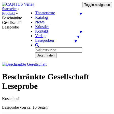
Toggle navigation
Startseite
»
Theatertexte
Produkt
»
Katalog
Beschränkte
News
Gesellschaft
Künstler
Leseprobe
Kontakt
Verlag
Leseproben
Jetzt finden
Beschränkte Gesellschaft
Leseprobe
Kostenlos!
Leseprobe von ca. 10 Seiten