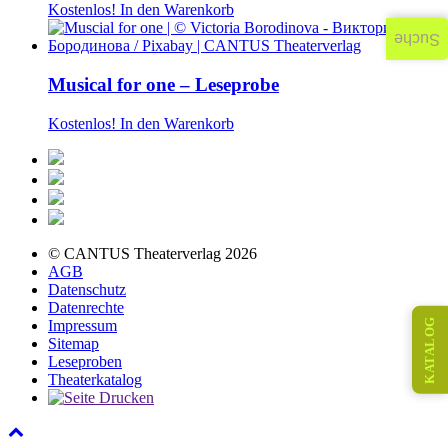
Kostenlos!
In den Warenkorb
Suche
Musical for one – Leseprobe
Kostenlos!
In den Warenkorb
© CANTUS Theaterverlag 2026
AGB
Datenschutz
Datenrechte
KATALOG
Impressum
Sitemap
Leseproben
Theaterkatalog