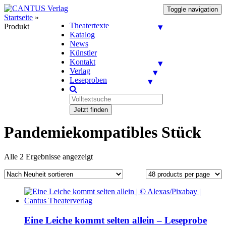
Toggle navigation
Startseite
»
Theatertexte
Produkt
Katalog
News
Künstler
Kontakt
Verlag
Leseproben
Jetzt finden
Pandemiekompatibles Stück
Alle 2 Ergebnisse angezeigt
Eine Leiche kommt selten allein – Leseprobe