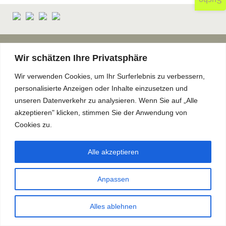
Suche
© CANTUS Theaterverlag 2026
AGB
Datenschutz
Datenrechte
Wir schätzen Ihre Privatsphäre
Impressum
Sitemap
Leseproben
Theaterkatalog
Wir verwenden Cookies, um Ihr Surferlebnis zu verbessern,
Alle Preise inkl. der gesetzlichen MwSt.
personalisierte Anzeigen oder Inhalte einzusetzen und
unseren Datenverkehr zu analysieren. Wenn Sie auf „Alle
akzeptieren" klicken, stimmen Sie der Anwendung von
Cookies zu.
KATALOG
Alle akzeptieren
Anpassen
Alles ablehnen