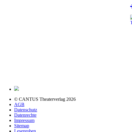
© CANTUS Theaterverlag 2026
AGB
Datenschutz
Datenrechte
Impressum
Sitemap
Leseproben