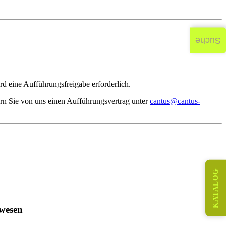
Suche
d eine Aufführungsfreigabe erforderlich.
rn Sie von uns einen Aufführungsvertrag unter
cantus@cantus-
KATALOG
wesen