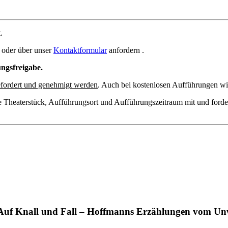
.
oder über unser
Kontaktformular
anfordern .
ungsfreigabe.
fordert und genehmigt werden
. Auch bei kostenlosen Aufführungen wir
e Theaterstück, Aufführungsort und Aufführungszeitraum mit und forde
Auf Knall und Fall – Hoffmanns Erzählungen vom Un