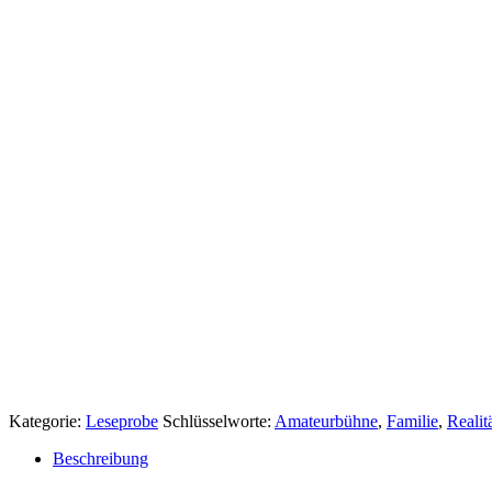
Kategorie:
Leseprobe
Schlüsselworte:
Amateurbühne
,
Familie
,
Realit
Beschreibung