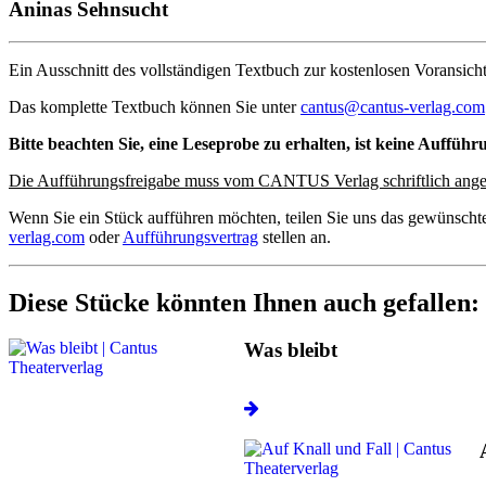
Aninas Sehnsucht
Ein Ausschnitt des vollständigen Textbuch zur kostenlosen Voransicht
Das komplette Textbuch können Sie unter
cantus@cantus-verlag.com
Bitte beachten Sie, eine Leseprobe zu erhalten, ist keine Aufführ
Die Aufführungsfreigabe muss vom CANTUS Verlag schriftlich ange
Wenn Sie ein Stück aufführen möchten, teilen Sie uns das gewünscht
verlag.com
oder
Aufführungsvertrag
stellen an.
Diese Stücke könnten Ihnen auch gefallen:
Was bleibt