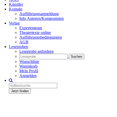
Künstler
Kontakt
Aufführungsanmeldung
Info Autoren/Komponisten
Verlag
Expertenteam
Theatertexte online
Aufführungsbedingungen
AGB
Leseproben
Leseprobe anfordern
Wunschliste
Warenkorb
Mein Profil
Anmelden
Jetzt finden