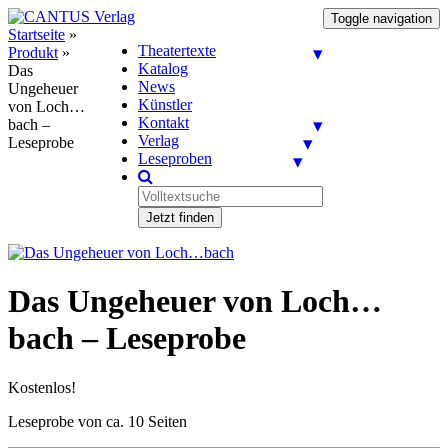
Toggle navigation
Startseite
»
Theatertexte
Produkt
»
Katalog
Das
News
Ungeheuer
Künstler
von Loch…
Kontakt
bach –
Verlag
Leseprobe
Leseproben
Jetzt finden
Das Ungeheuer von Loch…
bach – Leseprobe
Kostenlos!
Leseprobe von ca. 10 Seiten