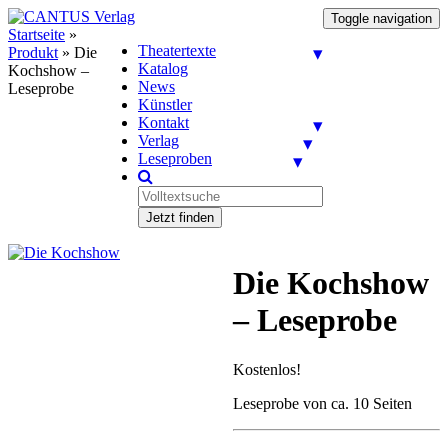
Toggle navigation
Startseite
»
Theatertexte
Produkt
»
Die
Katalog
Kochshow –
News
Leseprobe
Künstler
Kontakt
Verlag
Leseproben
Jetzt finden
Die Kochshow
– Leseprobe
Kostenlos!
Leseprobe von ca. 10 Seiten