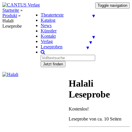
Toggle navigation
Startseite
»
Theatertexte
Produkt
»
Katalog
Halali
News
Leseprobe
Künstler
Kontakt
Verlag
Leseproben
Jetzt finden
Halali
Leseprobe
Kostenlos!
Leseprobe von ca. 10 Seiten