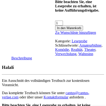
Bitte beachten Sie, eine
Leseprobe zu erhalten, ist
keine Aufführungsfreigabe.
In den Warenkorb
Zu Wunschliste hinzufügen
Kategorie:
Leseprobe
Schlüsselworte:
Amateurbühne
,
Komödie
,
Realität
,
Theater
,
Verwechslung
,
Wahnsinn
Beschreibung
Halali
Ein Ausschnitt des vollständigen Textbuch zur kostenlosen
Voransicht.
Das komplette Textbuch können Sie unter
cantus@cantus-
verlag.com
oder über unser
Kontaktformular
anfordern .
Bitte beachten Sie, eine Leseprobe zu erhalten, ist keine