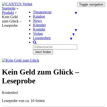
Toggle navigation
Startseite
»
Theatertexte
Produkt
»
Katalog
Kein Geld
News
zum Glück –
Künstler
Leseprobe
Kontakt
Verlag
Leseproben
Jetzt finden
Kein Geld zum Glück –
Leseprobe
Kostenlos!
Leseprobe von ca. 10 Seiten