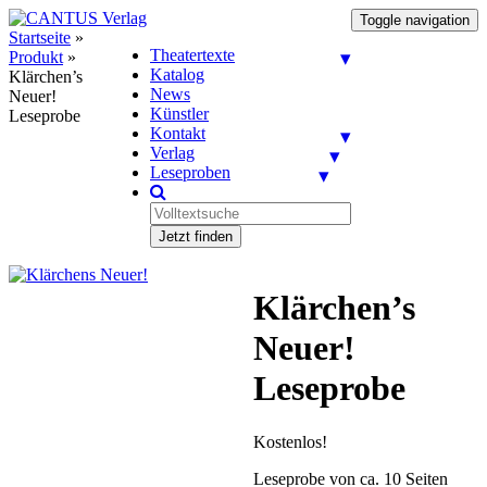
Toggle navigation
Startseite
»
Theatertexte
Produkt
»
Katalog
Klärchen’s
News
Neuer!
Künstler
Leseprobe
Kontakt
Verlag
Leseproben
Jetzt finden
Klärchen’s
Neuer!
Leseprobe
Kostenlos!
Leseprobe von ca. 10 Seiten