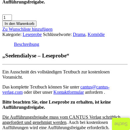
Aufführungsfreigabe.
In den Warenkorb
Zu Wunschliste hinzufügen
Kategorie:
Leseprobe
Schlüsselworte:
Drama
,
Komödie
Beschreibung
„Seelendialyse – Leseprobe“
Ein Ausschnitt des vollständigen Textbuch zur kostenlosen
Voransicht.
Das komplette Textbuch können Sie unter
cantus@cantus-
verlag.com
oder über unser
Kontaktformular
anfordern .
Bitte beachten Sie, eine Leseprobe zu erhalten, ist keine
Aufführungsfreigabe.
Die Aufführungsfreigabe muss vom CANTUS Verlag schriftlich
angefordert und genehmigt werden
. Auch bei kostenlosen
Suche
Aufführungen wird eine Aufführungsfreigabe erforderlich.