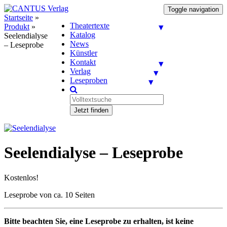
Toggle navigation
Startseite
»
Theatertexte
Produkt
»
Katalog
Seelendialyse
News
– Leseprobe
Künstler
Kontakt
Verlag
Leseproben
Jetzt finden
Seelendialyse – Leseprobe
Kostenlos!
Leseprobe von ca. 10 Seiten
Bitte beachten Sie, eine Leseprobe zu erhalten, ist keine