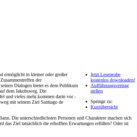
nd ermöglicht in kleiner oder großer
Jetzt Leseprobe
s Zusammentreffen der
kostenlos downloaden!
 seinen Dialogen bietet es dem Publikum
Aufführungsvertrag
 auf dem Jakobsweg. Die
stellen
fel und vieles mehr kommen darin vor -
Springe zu:
sweg mit seinem Ziel Santiago de
Kurzübersicht
 Bann. Die unterschiedlichsten Personen und Charaktere machen sich
das Ziel tatsächlich die erhofften Erwartungen erfüllen? Oder ist