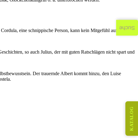
Suche
. Cordula, eine schnippische Person, kann kein Mitgefühl aufbringen.
schichten, so auch Julius, der mit guten Ratschlägen nicht spart und
Selbstbewusstsein. Der trauernde Albert kommt hinzu, den Luise
stela.
KATALOG