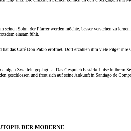
 um seinen Sohn, der Pfarrer werden möchte, besser verstehen zu lernen
trotzdem einsam fühlt.
at das Café Don Pablo eröffnet. Dort erzählen ihm viele Pilger ihre Ge
n einigen Zweifeln geplagt ist. Das Gespräch bestärkt Luise in ihrem 
den geschlossen und freut sich auf seine Ankunft in Santiago de Compo
UTOPIE DER MODERNE