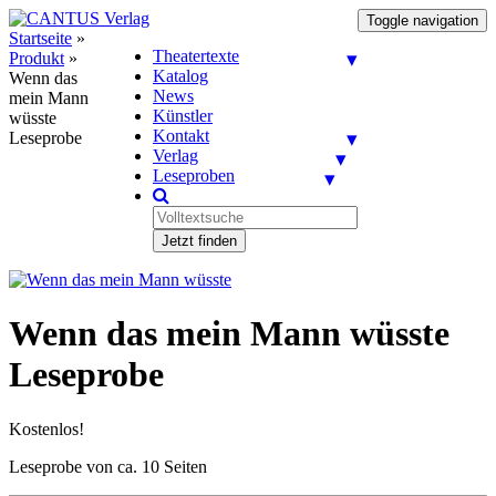
Toggle navigation
Startseite
»
Theatertexte
Produkt
»
Katalog
Wenn das
News
mein Mann
Künstler
wüsste
Kontakt
Leseprobe
Verlag
Leseproben
Jetzt finden
Wenn das mein Mann wüsste
Leseprobe
Kostenlos!
Leseprobe von ca. 10 Seiten