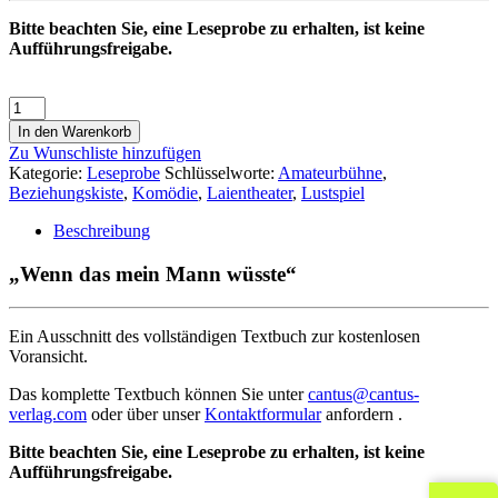
Bitte beachten Sie, eine Leseprobe zu erhalten, ist keine
Aufführungsfreigabe.
In den Warenkorb
Zu Wunschliste hinzufügen
Kategorie:
Leseprobe
Schlüsselworte:
Amateurbühne
,
Beziehungskiste
,
Komödie
,
Laientheater
,
Lustspiel
Beschreibung
„Wenn das mein Mann wüsste“
Ein Ausschnitt des vollständigen Textbuch zur kostenlosen
Voransicht.
Das komplette Textbuch können Sie unter
cantus@cantus-
verlag.com
oder über unser
Kontaktformular
anfordern .
Bitte beachten Sie, eine Leseprobe zu erhalten, ist keine
Aufführungsfreigabe.