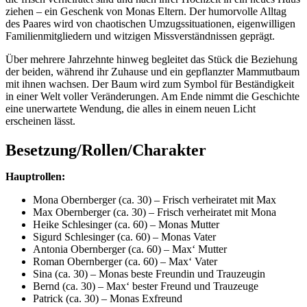
ziehen – ein Geschenk von Monas Eltern. Der humorvolle Alltag
des Paares wird von chaotischen Umzugssituationen, eigenwilligen
Familienmitgliedern und witzigen Missverständnissen geprägt.
Über mehrere Jahrzehnte hinweg begleitet das Stück die Beziehung
der beiden, während ihr Zuhause und ein gepflanzter Mammutbaum
mit ihnen wachsen. Der Baum wird zum Symbol für Beständigkeit
in einer Welt voller Veränderungen. Am Ende nimmt die Geschichte
eine unerwartete Wendung, die alles in einem neuen Licht
erscheinen lässt.
Besetzung/Rollen/Charakter
Hauptrollen:
Mona Obernberger (ca. 30) – Frisch verheiratet mit Max
Max Obernberger (ca. 30) – Frisch verheiratet mit Mona
Heike Schlesinger (ca. 60) – Monas Mutter
Sigurd Schlesinger (ca. 60) – Monas Vater
Antonia Obernberger (ca. 60) – Max‘ Mutter
Roman Obernberger (ca. 60) – Max‘ Vater
Sina (ca. 30) – Monas beste Freundin und Trauzeugin
Bernd (ca. 30) – Max‘ bester Freund und Trauzeuge
Patrick (ca. 30) – Monas Exfreund