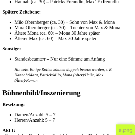
Hannah (ca. 30) – Patricks Freundin, Max‘ Exfreundin
Spätere Zeitebene:
Milo Obernberger (ca. 30) – Sohn von Max & Mona
Mara Obernberger (ca. 30) – Tochter von Max & Mona
Ältere Mona (ca. 60) – Mona 30 Jahre später
Älterer Max (ca. 60) – Max 30 Jahre später
Sonstige:
Standesbeamte/r – Nur eine Stimme am Anfang
Hinweis: Einige Rollen können doppelt besetzt werden, z. B.
Hannah/Mara, Patrick/Milo, Mona (Älter)/Heike, Max
(Älter)/Roman
Bühnenbild/Inszenierung
Besetzung:
Damen/Anzahl: 5 – 7
Herren/Anzahl: 5 – 7
Akt 1:
Suche