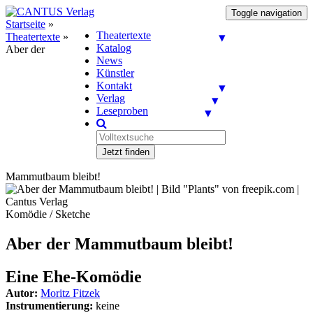
Toggle navigation
Startseite
»
Theatertexte
Theatertexte
»
Katalog
Aber der
News
Künstler
Kontakt
Verlag
Leseproben
Jetzt finden
Mammutbaum bleibt!
Komödie / Sketche
Aber der Mammutbaum bleibt!
Eine Ehe-Komödie
Autor:
Moritz Fitzek
Instrumentierung:
keine